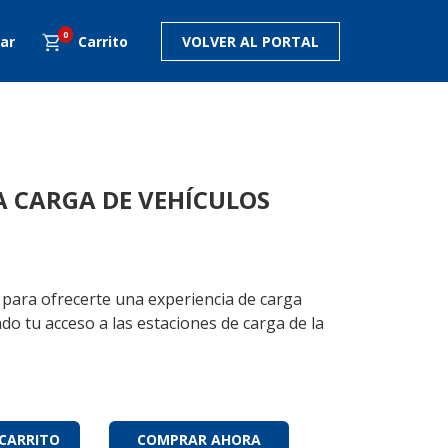
0
Carrito
VOLVER AL PORTAL
TA DE USUARIO
A CARGA DE VEHÍCULOS
 para ofrecerte una experiencia de carga
do tu acceso a las estaciones de carga de la