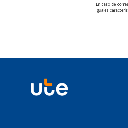
En caso de corre
iguales caracterís
Imagen