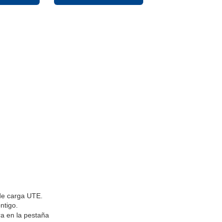
 de carga UTE.
ntigo.
ra en la pestaña