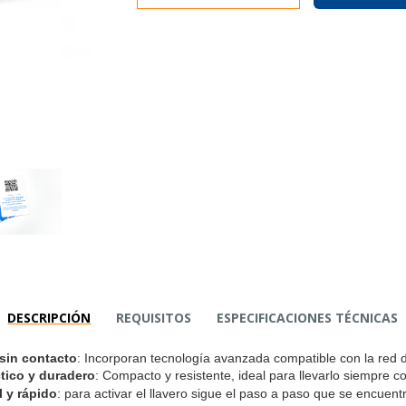
DESCRIPCIÓN
REQUISITOS
ESPECIFICACIONES TÉCNICAS
(ACTIVE TAB)
sin contacto
: Incorporan tecnología avanzada compatible con la red
tico y duradero
: Compacto y resistente, ideal para llevarlo siempre co
l y rápido
: para activar el llavero sigue el paso a paso que se encuent