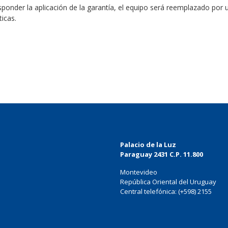
sponder la aplicación de la garantía, el equipo será reemplazado por
ticas.
Texto
Palacio de la Luz
Paraguay 2431 C.P. 11.800
Montevideo
República Oriental del Uruguay
Central telefónica: (+598) 2155